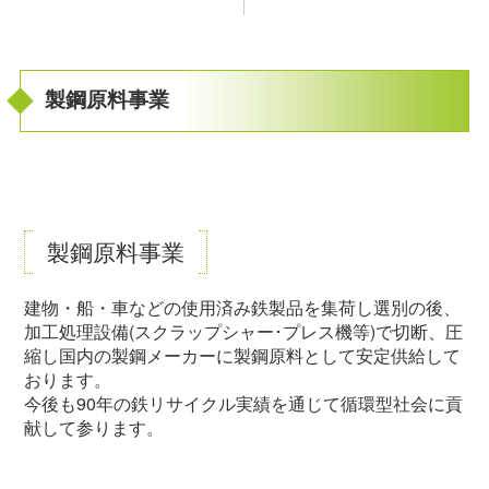
製鋼原料事業
製鋼原料事業
建物・船・車などの使用済み鉄製品を集荷し選別の後、
加工処理設備(スクラップシャー･プレス機等)で切断、圧
縮し国内の製鋼メーカーに製鋼原料として安定供給して
おります。
今後も90年の鉄リサイクル実績を通じて循環型社会に貢
献して参ります。