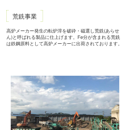
荒銑事業
高炉メーカー発生の転炉滓を破砕・磁選し荒銑(あらせ
ん)と呼ばれる製品に仕上げます。Fe分が含まれる荒銑
は鉄鋼原料として高炉メーカーに出荷されております。