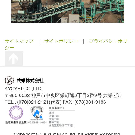
サイトマップ
|
サイトポリシー
|
プライバシーポリ
シー
KYOYEI CO.,LTD.
〒650-0023 神戸市中央区栄町通2丁目3番9号 共栄ビル
TEL . (078)321-2121(代表) FAX .(078)331-9186
Copyright (C) KYOYEI co.,ltd. All Rights Reserved.