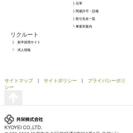
├
沿革
├
関連許可・設備
├
取引先名一覧
└
事業所案内
リクルート
├
新卒採用サイト
└
求人情報
サイトマップ
|
サイトポリシー
|
プライバシーポリ
シー
KYOYEI CO.,LTD.