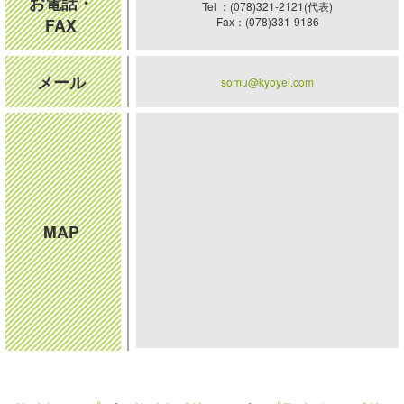
お電話・
Tel ：(078)321-2121(代表)
FAX
Fax：(078)331-9186
メール
somu@kyoyei.com
MAP