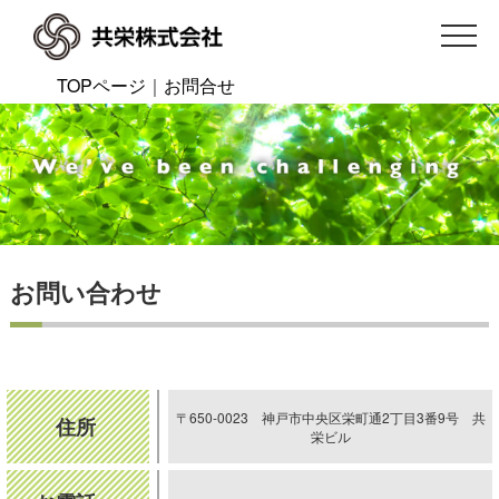
TOPページ
｜
お問合せ
お問い合わせ
〒650-0023 神戸市中央区栄町通2丁目3番9号 共
住所
栄ビル